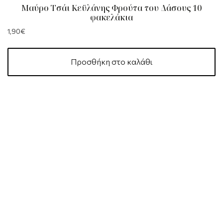
Μαύρο Τσάι Κεϋλάνης Φρούτα του Δάσους 10
φακελάκια
1,90
€
Προσθήκη στο καλάθι