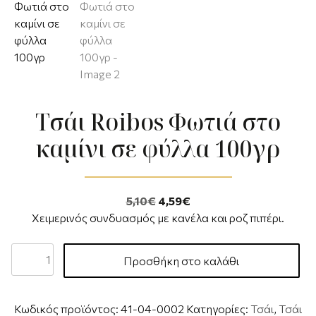
Τσάι Roibos Φωτιά στο
καμίνι σε φύλλα 100γρ
5,10
€
4,59
€
Χειμερινός συνδυασμός με κανέλα και ροζ πιπέρι.
Προσθήκη στο καλάθι
Κωδικός προϊόντος:
41-04-0002
Κατηγορίες:
Τσάι
,
Τσάι