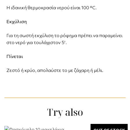
Η ιδανική θερμοκρασία νερού είναι 100 °C.
Εκχύλιση
Για τη σωστή εκχύλιση το ρόφημα πρέπει να παραμείνει
στο νερό για τουλάχιστον 5′.
Πίνεται
Ζεστό ή κρύο, απολαύστε το με ζάχαρη ή μέλι.
Try also