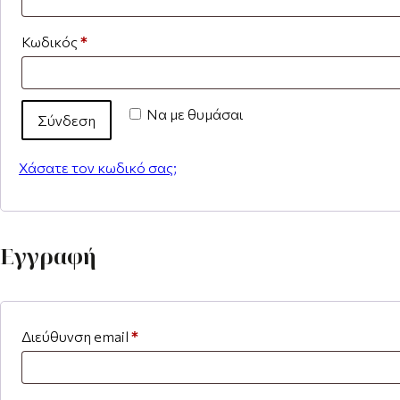
Κωδικός
*
Να με θυμάσαι
Σύνδεση
Χάσατε τον κωδικό σας;
Εγγραφή
Διεύθυνση email
*