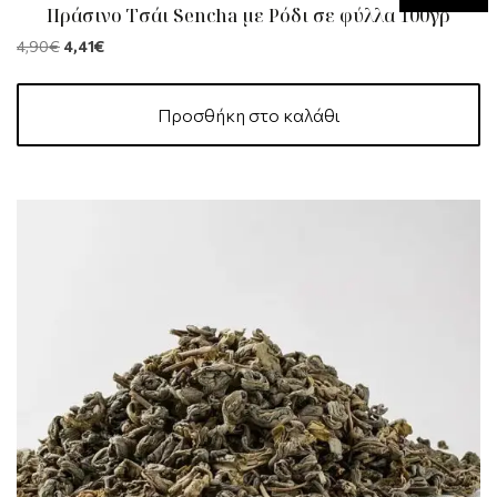
Πράσινο Τσάι Sencha με Ρόδι σε φύλλα 100γρ
4,90
€
4,41
€
Προσθήκη στο καλάθι