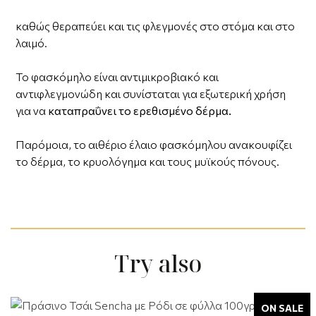
καθώς θεραπεύει και τις φλεγμονές στο στόμα και στο
λαιμό.
Το φασκόμηλο είναι αντιμικροβιακό και
αντιφλεγμονώδη και συνίσταται για εξωτερική χρήση
για να
καταπραΰνει το ερεθισμένο δέρμα.
Παρόμοια, το αιθέριο έλαιο φασκόμηλου ανακουφίζει
το δέρμα, το κρυολόγημα και τους μυϊκούς πόνους.
Try also
ON SALE