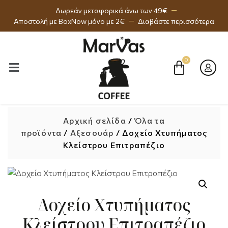
Δωρεάν μεταφορικά άνω των 49€
Αποστολή με BoxNow μόνο με 2€
Διαβάστε περισσότερα
Αρχική σελίδα
/
Όλα τα
προϊόντα
/
Αξεσουάρ
/ Δοχείο Χτυπήματος
Κλείστρου Επιτραπέζιο
Δοχείο Χτυπήματος
Κλείστρου Επιτραπέζιο