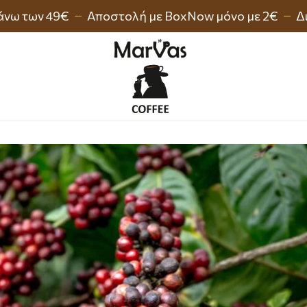
άνω των 49€
Αποστολή με BoxNow μόνο με 2€
Δ