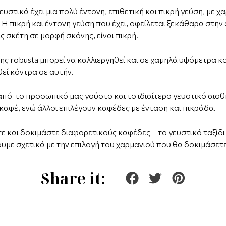
υστικά έχει μια πολύ έντονη, επιθετική και πικρή γεύση, με 
ς. Η πικρή και έντονη γεύση που έχει, οφείλεται ξεκάθαρα στη
ς σκέτη σε μορφή σκόνης, είναι πικρή.
ης robusta μπορεί να καλλιεργηθεί και σε χαμηλά υψόμετρα κον
θεί κόντρα σε αυτήν.
πό το προσωπικό μας γούστο και το ιδιαίτερο γευστικό αισθ
καφέ, ενώ άλλοι επιλέγουν καφέδες με ένταση και πικράδα.
τε και δοκιμάστε διαφορετικούς καφέδες – το γευστικό ταξίδι
ουμε σχετικά με την επιλογή του χαρμανιού που θα δοκιμάσετε
Share it: