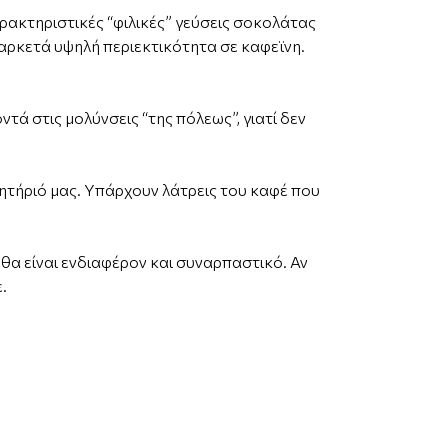
χαρακτηριστικές “φιλικές” γεύσεις σοκολάτας
ν αρκετά υψηλή περιεκτικότητα σε καφεϊνη.
τά στις μολύνσεις “της πόλεως”, γιατί δεν
ητήριό μας. Υπάρχουν λάτρεις του καφέ που
 θα είναι ενδιαφέρον και συναρπαστικό. Αν
.