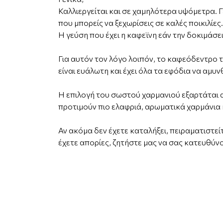
Καλλιεργείται και σε χαμηλότερα υψόμετρα. Γε
που μπορείς να ξεχωρίσεις σε καλές ποικιλίε
Η γεύση που έχει η καφεϊνη εάν την δοκιμάσει
Για αυτόν τον λόγο λοιπόν, το καφεόδεντρο τ
είναι ευάλωτη και έχει όλα τα εφόδια να αμυν
H επιλογή του σωστού χαρμανιού εξαρτάται α
προτιμούν πιο ελαφριά, αρωματικά χαρμάνια 
Αν ακόμα δεν έχετε καταλήξει, πειραματιστεί
έχετε απορίες, ζητήστε μας να σας κατευθύν