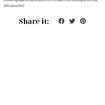
απογειώσει!
Share it: